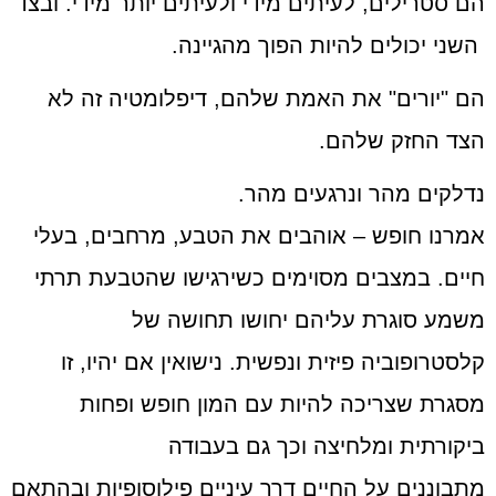
הם סטרילים, לעיתים מידי ולעיתים יותר מידי. ובצד
השני יכולים להיות הפוך מהגיינה.
הם "יורים" את האמת שלהם, דיפלומטיה זה לא
הצד החזק שלהם.
נדלקים מהר ונרגעים מהר.
אמרנו חופש – אוהבים את הטבע, מרחבים, בעלי
חיים. במצבים מסוימים כשירגישו שהטבעת תרתי
משמע סוגרת עליהם יחושו תחושה של
קלסטרופוביה פיזית ונפשית. נישואין אם יהיו, זו
מסגרת שצריכה להיות עם המון חופש ופחות
ביקורתית ומלחיצה וכך גם בעבודה
מתבוננים על החיים דרך עיניים פילוסופיות ובהתאם