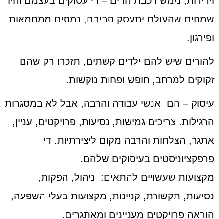
וירידות, ממש רכבת הרים – די עסוקים בעצמם והיו
שמחים שהעולם יתעסק סביבם, נמסים ממחמאות
ופירגון.
להורים שיש להם ילדים קשתים, תזכרו רק שהם
זקוקים למרחב, חופש ופחות נוקשות.
עיסוק – הם אנשי עבודה והרבה, אבל לא במסגרות
הרגילות. צריכים גמישות, נסיעות, פרויקטים, עניין,
אתגר, הצלחות והרבה מקום ליצירתיות. די
פרפקציוניסטים בעיסוקים שלהם.
מקצועות שעשויים להתאים: ניהול, הפקות,
נסיעות, תקשורת, קניינות, מקצועות בעלי השפעה,
הוראה פרויקטים מעניינים ומאתגרים.