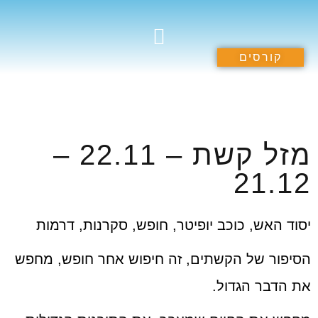
קורסים
תרומה לקהילה
הספריה הרוחנית
קורסים וסדנאות
מזל קשת – 22.11 –
21.12
יסוד האש, כוכב יופיטר, חופש, סקרנות, דרמות
הסיפור של הקשתים, זה חיפוש אחר חופש, מחפש
את הדבר הגדול.