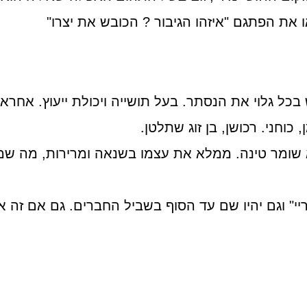
 את הפתגם "איזהו הגיבור ? הכובש את יצרו"
כל גלוי את הנסתר. בעל תושייה ויכולת ייעוץ. אחראי.
כוחני. רכושן, בן זוג שתלטן.
וא שומר טינה. ממלא את עצמו בשנאה ומרירות, מה ש
יי" וגם יהיו שם עד הסוף בשביל החברים. גם אם זה 