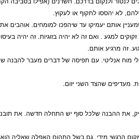
 יכולים לנטור ולנקום בדרכם. חשדנים (אפילו בסביבה ה
להם, לא יהססו לתקוף או לעקוץ.
עניין אותם יעמיקו עד שיהפכו למומחים. אוהבים אתג
וקים למגע . ואם זה לא יהיה בזוגיות. זה יהיה בעיסוק
גוע. זה מרגיע אותם.
עלי מוח אנליטי. עם תפיסה של דברים מעבר להבנה של
ת. מעדיפים שהצד השני יזום.
יק, את ההבנה שלכל סוף יש התחלה חדשה. את תובנ
קום הרגשי מידי, גם בשל התהום האפלה שאליה הוא ע