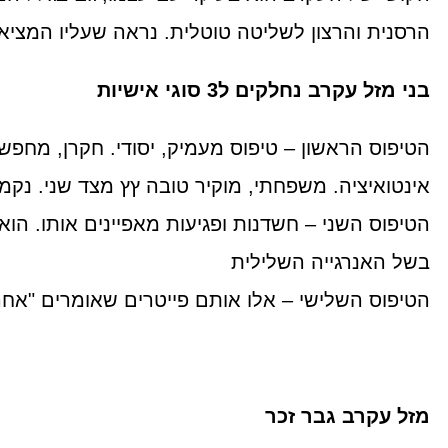
הרסנית והרצון לשליטה טוטלית. נראה שעליו המציאו
בני מזל עקרב נחלקים ל3 סוגי אישיות
הטיפוס הראשון – טיפוס מעמיק, יסודי. חקרן, מחפש ב
אינטואיציה. משפחתי, מוקיר טובה ץץ מצד שני. נקמן, 
הטיפוס השני – חשדנות ופגיעות מאפיינים אותו. ה
בשל האנרגייה השלילית
הטיפוס השלישי – אלו אותם פייטרים שאומרים "אחר
מזל עקרב גבר זכר