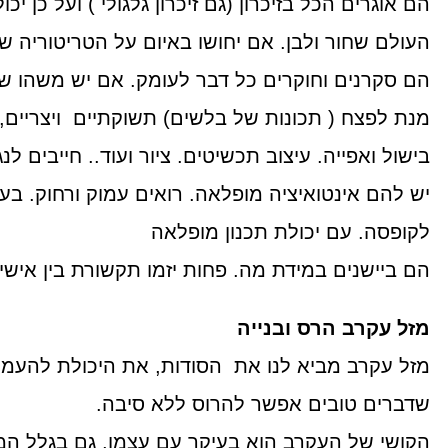
הם אוגרים הכל בזיכרון (גם זיכרון גלגולי ) ועל כן
העולם שחור ולבן. אם יחושו באיום על הטריטוריה ש
הם סקרנים וחוקרים כל דבר לעומק. אם יש משהו שמ
מנת לפצח ( תכונות של בלשים) תשוקתיים ויצריים, זק
בישול ואפייה. עיצוב תכשיטים. ציור ועוד.. חייבים לנ
יש להם אינטואיציה מופלאה. רואים עמוק ורחוק. ב
לקופסה. עם יכולת תכנון מופלאה
הם ביישנים במידת מה. פחות יזמו תקשורת בין אישי
מזל עקרב הרס ובנייה
מזל עקרב מביא לנו את הסודות, את היכולת להעמ
שדברים טובים אפשר להרוס ללא סיבה.
הקושי של העקרב הוא בעיקר עם עצמו, גם בגלל המ