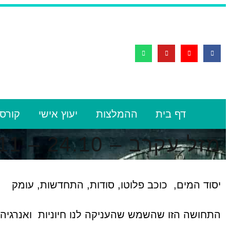
דף בית
ההמלצות
יעוץ אישי
קורסי
מזל עקרב – 24.10 – 22.11
יסוד המים, כוכב פלוטו, סודות, התחדשות, עומק
התחושה הזו שהשמש שהעניקה לנו חיוניות ואנרגיה נ