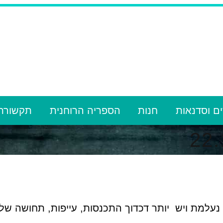
ם וסדנאות
חנות
הספריה הרוחנית
תקשורת
עלמת ויש יותר דכדוך התכנסות, עייפות, תחושה של ס