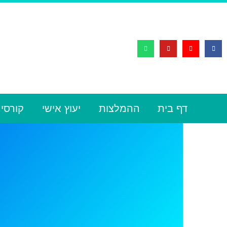
דף בית
ההמלצות
יעוץ אישי
קורסי