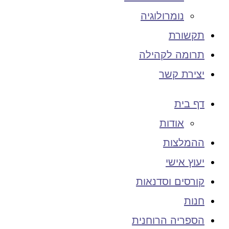
נומרולוגיה
תקשורת
תרומה לקהילה
יצירת קשר
דף בית
אודות
ההמלצות
יעוץ אישי
קורסים וסדנאות
חנות
הספריה הרוחנית