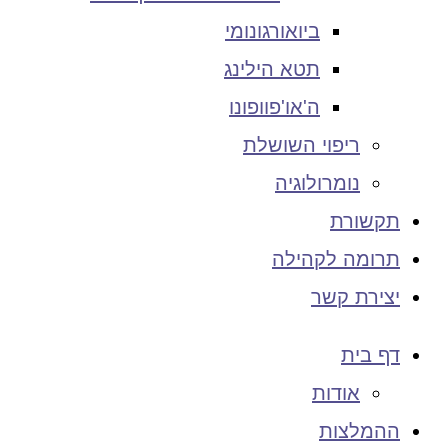
ביואורגונומי
תטא הילינג
ה'או'פוופונו
ריפוי השושלת
נומרולוגיה
תקשורת
תרומה לקהילה
יצירת קשר
דף בית
אודות
ההמלצות