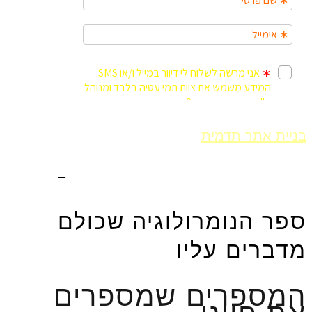
בניית אתר תדמית
Fly Guy
אחסון אתר וורדפרס
–
Fly Guy
ספר הנומרולוגיה שכולם
מדברים עליו
המספרים שמספרים