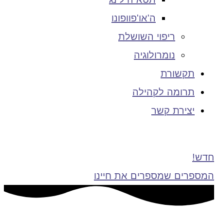
ה'או'פוופונו
ריפוי השושלת
נומרולוגיה
תקשורת
תרומה לקהילה
יצירת קשר
חדש!
המספרים שמספרים את חיינו