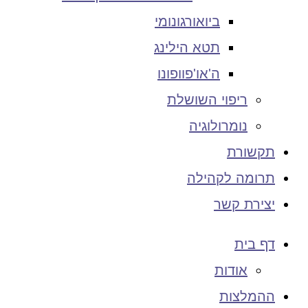
ביואורגונומי
תטא הילינג
ה'או'פוופונו
ריפוי השושלת
נומרולוגיה
תקשורת
תרומה לקהילה
יצירת קשר
דף בית
אודות
ההמלצות