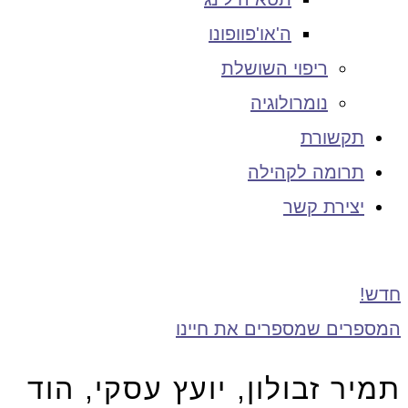
ה'או'פוופונו
ריפוי השושלת
נומרולוגיה
תקשורת
תרומה לקהילה
יצירת קשר
חדש!
המספרים שמספרים את חיינו
תמיר זבולון, יועץ עסקי, הוד