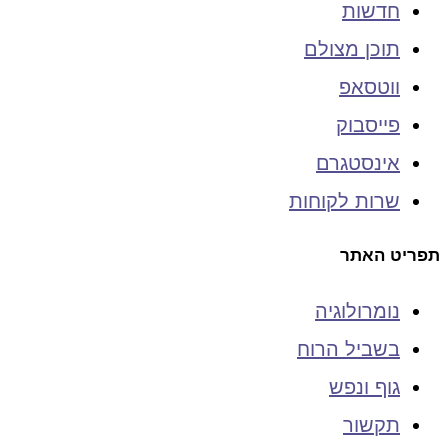
חדשות
תוכן מצולם
ווטסאפ
פייסבוק
אינסטגרם
שרות לקוחות
תפריט האתר
נומרולוגיה
בשביל הרוח
גוף ונפש
תקשור