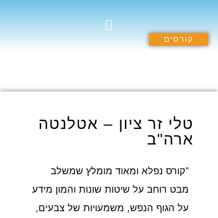
קורסים
תרומה לקהילה
הספריה הרוחנית
קורסים וסדנאות
טלי זר ציון – אטלנטה
ארה"ב
"קורס נפלא ומאוד מומלץ שמשלב
מבט רוחב על שיטות שונות והמון מידע
על הגוף הנפש, משמעויות של צבעים,