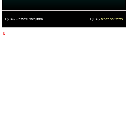
בניית אתר תדמית
Fly Guy
אחסון אתר וורדפרס
–
Fly Guy