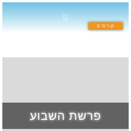
קורסים
תרומה לקהילה
הספריה הרוחנית
קורסים וסדנאות
פרשת השבוע