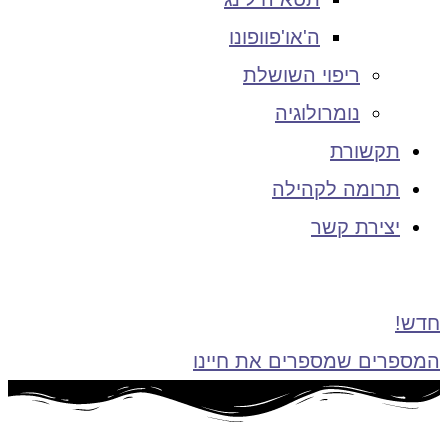
ה'או'פוופונו
ריפוי השושלת
נומרולוגיה
תקשורת
תרומה לקהילה
יצירת קשר
חדש!
המספרים שמספרים את חיינו