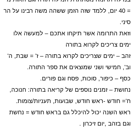
= 40 יום, ללמד שזה הזמן ששהה משה רבינו על הר
סיני.
וזאת התרומה אשר תיקחו אתכם – למעשה אלו
ימים צריכים לקרוא בתורה
זהב – ימים שצריכים לקרוא בתורה – ז' = שבת, ה'
וב', חמישי ושני שמוצאים את ספר התורה.
כסף – כיפור, סוכות, פסח וגם פורים.
נחושת – זמנים נוספים של קריאה בתורה: חנוכה,
ח'= חודש -ראש חודש, שבועות, תעניות/צומות.
ראש השנה יכול להיכלל גם בראש חודש = נחשת
וגם בזהב ,יום זיכרון .