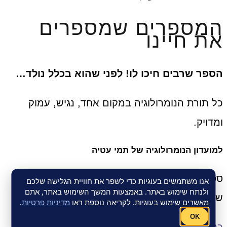
המספרים שמספרים
את חיינו
הספר שרבים חיכו לו! לפני שהוא בכלל נולד…
כל תורת הנומרולוגיה במקום אחד, נגיש, עמוק
ומדויק.
למועדון הנומרולוגיה של תמי עטיה
ספר נומרולוגיה + קבוצת ליווי בוואטסאפ לתרגול,
אנו משתמשים בעוגיות כדי לשפר את חוויית הגלישה שלכם
ולנתח שימוש באתר. באמצעות המשך השימוש באתר, אתם
שאלות וטיפים
מאשרים שימוש בעוגיות. לקריאה נוספת ראו
מדיניות פרטיות
.
OK
כניסה