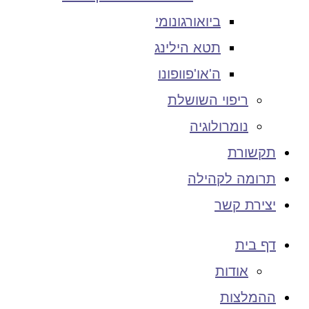
ביואורגונומי
תטא הילינג
ה'או'פוופונו
ריפוי השושלת
נומרולוגיה
תקשורת
תרומה לקהילה
יצירת קשר
דף בית
אודות
ההמלצות