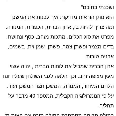
ושכנתי בתוכם"
הוא נותן הוראות מדויקות איך לבנות את המשכן
ומה צריך להיות בו, ארון הברית, הכפורת, המנורה.
מפרט את סוג הכלים, מתכות מזהב, כסף ונחושת.
בדים מצמר ופשתן צמר, פשתן, שמן זית, בשמים,
אבנים טובות.
ארון הברית שמכיל את לוחות הברית , יהיה עשוי
מעץ מצופה זהב. וכך הלאה לגבי השולחן שעליו יונח
הלחם המיוחד, המנורה, המשכן חצר המשכן ועוד.
על פי הנומרולוגיה הקבלית, המספר 40 מדבר על
תהליך.
במילה תרומה מסתתרת המילה תורה וגם האות מ'