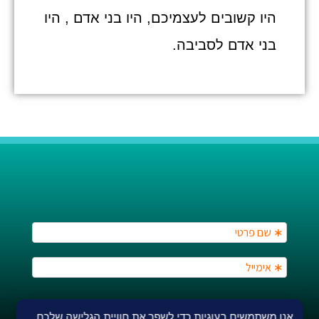
היו קשובים לעצמיכם, היו בני אדם , היו
בני אדם לסביבה.
אנו משתמשים בעוגיות כדי לשפר את חוויית הגלישה שלכם