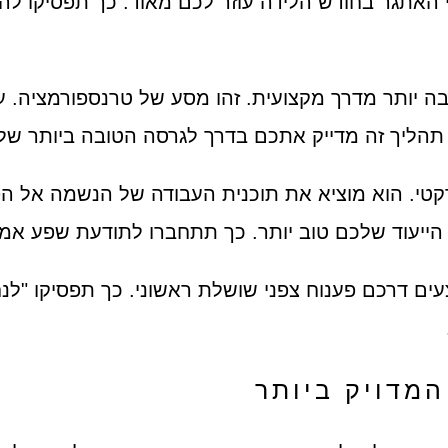
וי האתגר בחודש הלידה עוזר לכם מאוד. כך תפסיקו 
 יותר מדרך מקצועית. זהו מסע של טרנספורמציה. עלי
 תהליך זה מדייק אתכם בדרך לגרסה הטובה ביותר של
. הוא מוציא את תוכנית העבודה של הנשמה אל הפועל
הייעוד שלכם טוב יותר. כך תתחברו לתודעת שפע אמית
ים דרכם פענוח צפני שושלת ראשוני. כך תפסיקו "לנח
המדויק ביותר