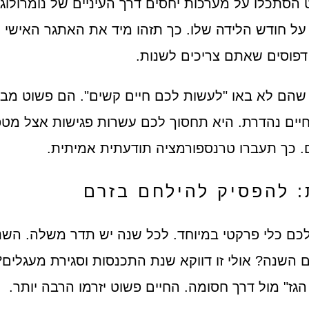
 הסתכלו על מערכות יחסים דרך העיניים של נומרולו
ל חודש הלידה שלו. כך תזהו מיד את האתגר האישי ש
פוסים שאתם צריכים לשנות.
 שהם לא באו "לעשות לכם חיים קשים". הם פשוט מבי
חיים נהדרת. היא תחסוך לכם עשרות פגישות אצל מטפ
 כך תעברו טרנספורמציה תודעתית אמיתית.
: להפסיק להילחם בזרם
 לכם כלי פרקטי במיוחד. לכל שנה יש תדר משלה. ה
ם השנה? אולי זו דווקא שנת התכנסות וסגירת מעגלים
גז" מול דרך חסומה. החיים פשוט יזרמו הרבה יותר.