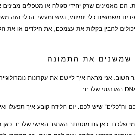
ת. הם מאמינים שרק יחידי סגולה או מטפלים מביני
רים משמשים כלי יומיומי, נגיש ומעשי. הכלי הזה משר
יכולים להבין בקלות את עצמכם, את הילדים או את הק
חשוב. אני מראה איך ליישם את עקרונות נומרולוגיי
ם וה"כלים" שיש לכם. יום הלידה קובע איך תפעלו ואיך
מי שלכם. כאן גם מסתתר האתגר האישי שלכם. כאן נ