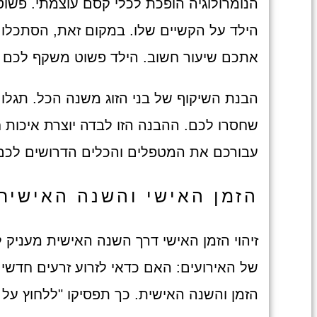
הנומרולוגיה הופכת לכלי קסם עוצמתי. פשוט
הילד על הקשיים שלו. במקום זאת, הסתכלו ע
אתכם שיעור חשוב. הילד פשוט משקף לכם ד
הבנת השיקוף של בני הזוג משנה הכל. תגלו
שחסרו לכם. ההבנה הזו לבדה יוצרת איכות 
עבורכם את המטפלים והכלים הדרושים לכם.
הזמן האישי והשנה האישית
זיהוי הזמן האישי דרך השנה האישית מעניק
של האירועים: האם כדאי לזרוע זרעים חדשי
הזמן והשנה האישית. כך תפסיקו "ללחוץ על ה