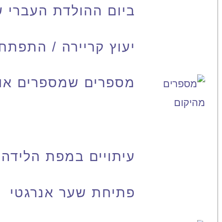
ביום ההולדת העברי 
יעוץ קריירה / התפתח
מספרים שמספרים אות
עיתויים במפת הלידה
פתיחת שער אנרגטי