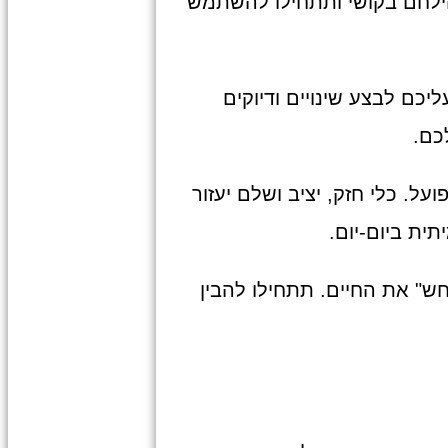
להילחם בקושי ותתחילו להשתמש
כם לבצע שינויים ודיוקים
כם.
. כלי חזק, יציב ושלם יעזור
ית ביום-יום.
ש" את החיים. תתחילו להבין