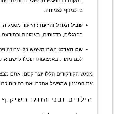
המקום בו תפגשו מכשולים חוזרים. זיה
בו כמנוף לצמיחה.
שביל הגורל והייעוד:
הייעוד מסמל הרבה
בהרגלים, בדפוסים, באמונות ובתודעה.
שם האדם:
השם משמש כלי עבודה פרקטי
לכם מאוד. באמצעותו תוכלו ליישם את 
מפגש הקודקודים הללו יוצר קסם. אתם מבצע
את המנגנון שמפעיל אתכם ואת בחירותיכם.
הילדים ובני הזוג: השיקוף 