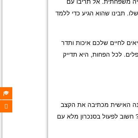
גיה משפחתית. אל תריבו עם
לו. תבינו שהוא הגיע כדי ללמד
אים לחיים שלכם איכות ותדר
לים. לכל הפחות, היא תדייק
שנה האישית מכתיבה את הקצב
? חשוב לפעול בסנכרון מלא עם