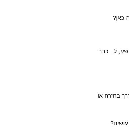
 כאן?
ג, ל.. כבר
ך בחזרה או
עושים?