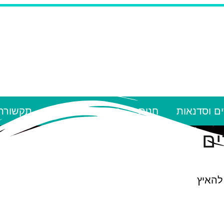
ם וסדנאות
חנות
הספריה הרוחנית
תקשורת
ים
להאיץ