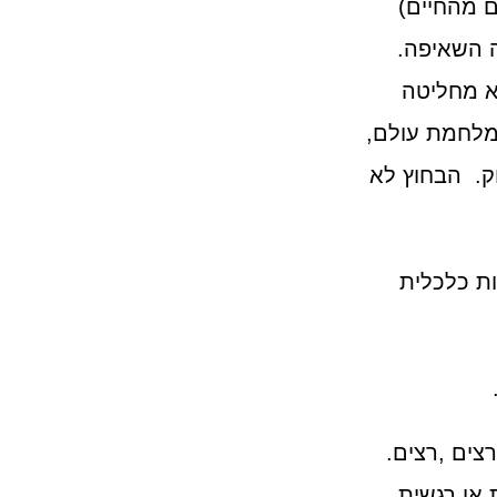
ם מהחיים)
ה השאיפה.
א מחליטה
מלחמת עולם,
ק. הבחוץ לא
ת כלכלית
רצים ,רצים.
 או רגשית.