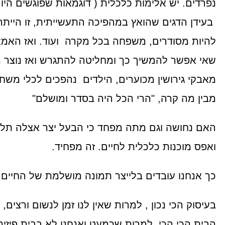
נפרדים. יש אלימות כלכלית ( דוגמאות שפוגשים היו
בעידן הדגים שהואץ במהפיכה התעשייתית, זו היית
להיות מסודרים, משפחה בכל מקרה ועוד. ואז האמ
שאי אפשר להמשיך כך ומחליטה להתגרש ואז נוצר 
מאבקי גירושין מכוערים, הילדים נהפכים לכלי משח
מבין מה קרה, "הרי הכל היה בסדר ומושלם"
האם נחושה וגם מתה מפחד כי הבעל יצר אצלה תלו
ואפס מוכנות כלכלית לחיים. זה מפחיד.
כך אנחנו עובדים בלייצר תמונה מושלמת של החיים.
בעיסוק הכי נכון , למרות שאין לנו זמן לנשום ורצים, 
הבית הכי הכי, למרות שכמעט ואנחנו לא בבית פיזית