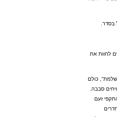
 בסדר.
ם לחוות את
שלמת", כולם
ויחים סבבה.
תקפי זעם
חדרים