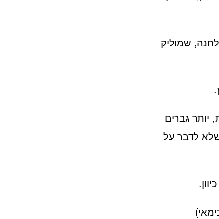
לחנה, שמוליק
.
 יותר גברים
 שלא לדבר על
וון.
ימאי)