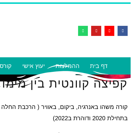
דף בית
ההמלצות
יעוץ אישי
קורסי
קפיצה קוונטית בין מימד
קורה משהו באנרגיה, ביקום, באוויר ( הרכבת החלה 
בתחילת 2020 ודוהרת ב2022)