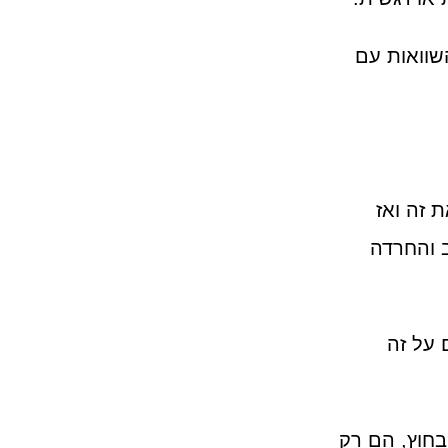
שוואות עם
 זה ואז
 והחרדה
 על זה
חוץ, הם רק