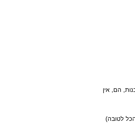
ות, הם, אין
כל לטובה)