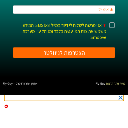
בניית אתר תדמית
Fly Guy
אחסון אתר וורדפרס
–
Fly Guy