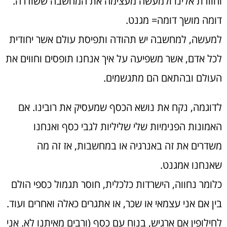
וחוזרת אלינו ולמעשה מעצימה את המחשבה ששודרה.
דומה מושך דומה= מגנט.
למעשה, למחשבה יש תהודה ותפיסת עולם אשר יחודית
לכל אדם, אשר משפיעה על איך אנחנו תופסים וחווים את
העולם ובהתאם הם מתגשמים.
לדוגמה, נקח את נושא הכסף שמעסיק את רובינו. אם
האמונות הפנימיות שלי שליליות לגבי כסף ואנחנו
משדרים את זה באנרגיה או במחשבות, אז זה מה
שאנחנו אמגנט.
כלומר נחווה, הישרדות כלכלית, חוסר תגמול כספי הולם
בין אם אני עצמאי או שכר, או אתגרים כאלה ואחרים ועוד.
לחילופין אם ארגיש, בנוח עם כסף (ורבים מאיתנו לא. אני