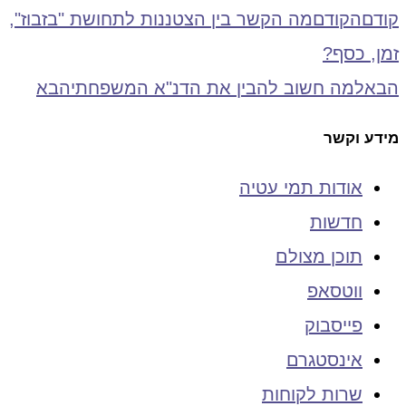
קודם
הקודם
מה הקשר בין הצטננות לתחושת "בזבוז",
זמן, כסף?
הבא
למה חשוב להבין את הדנ"א המשפחתי
הבא
מידע וקשר
אודות תמי עטיה
חדשות
תוכן מצולם
ווטסאפ
פייסבוק
אינסטגרם
שרות לקוחות