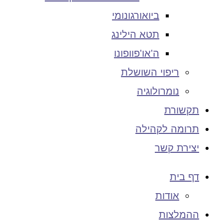
ביואורגונומי
תטא הילינג
ה'או'פוופונו
ריפוי השושלת
נומרולוגיה
תקשורת
תרומה לקהילה
יצירת קשר
דף בית
אודות
ההמלצות