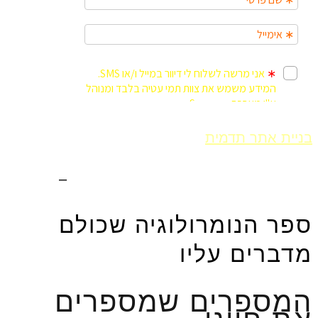
בניית אתר תדמית
Fly Guy
אחסון אתר וורדפרס
–
Fly Guy
ספר הנומרולוגיה שכולם
מדברים עליו
המספרים שמספרים