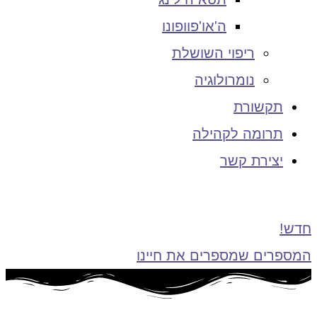
ה'או'פוופונו
ריפוי השושלת
נומרולוגיה
תקשורת
תרומה לקהילה
יצירת קשר
חדש!
המספרים שמספרים את חיינו