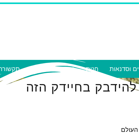
ם וסדנאות
חנות
הספריה הרוחנית
תקשורת
להידבק בחיידק הזה