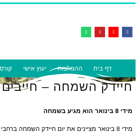
דף בית
ההמלצות
יעוץ אישי
קורסי
חיידק השמחה – חייבים 
מידי 8 בינואר הוא מגיע בשמחה
מידי 8 בינואר מציינים את יום חיידק השמחה ברחבי העולם