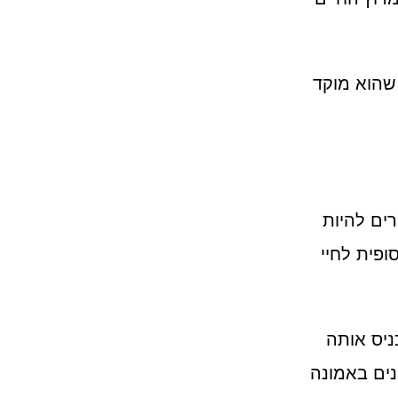
שהוא מוקד
ים להיות
פית לחיי
ניס אותה
נים באמונה