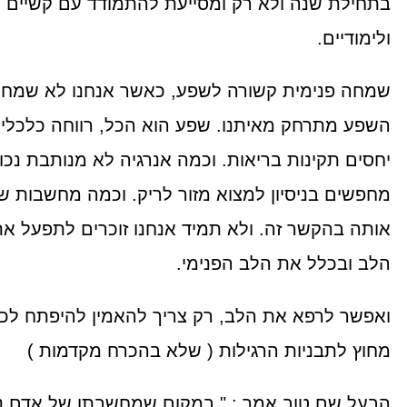
בתחילת שנה ולא רק ומסייעת להתמודד עם קשיים 
ולימודיים.
שמחה פנימית קשורה לשפע, כאשר אנחנו לא שמחים
השפע מתרחק מאיתנו. שפע הוא הכל, רווחה כלכלי
יחסים תקינות בריאות. וכמה אנרגיה לא מנותבת נכון
מחפשים בניסיון למצוא מזור לריק. וכמה מחשבות ש
אותה בהקשר זה. ולא תמיד אנחנו זוכרים לתפעל א
הלב ובכלל את הלב הפנימי.
ואפשר לרפא את הלב, רק צריך להאמין להיפתח לכ
מחוץ לתבניות הרגילות ( שלא בהכרח מקדמות )
הבעל שם טוב אמר : " במקום שמחשבתו של אדם 