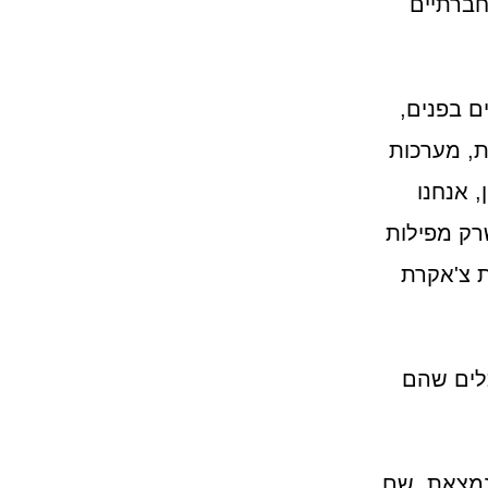
חברתיים
 בפנים,
ת, מערכות
, אנחנו
רק מפילות
ת צ'אקרת
לים שהם
נמצאת, שם