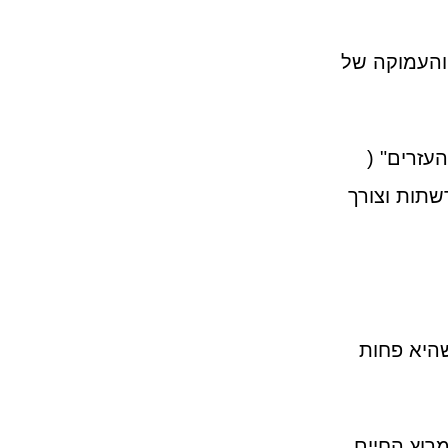
והעמוקה של
עזרים" (
שתות וצורך
היא פחות
רוץ החיים