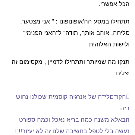
הכל אפשרי.
תתחילו במסע הה'אופונופונו : " אני מצטער,
סליחה, אוהב אותך, תודה" ל"האני הפנימי"
ולישות האלוהית.
תנקו מה שמיותר ותתחילו לדמיין , מקסימום זה
יצליח
הקודם
לידה של אנרגיה קוסמית שכולנו נחוש
בזה
הבא
לא משנה כמה בריא נאכל וכמה ספורט
נעשה בלי לטפל בחשיבה שלנו זה לא יעזור!!