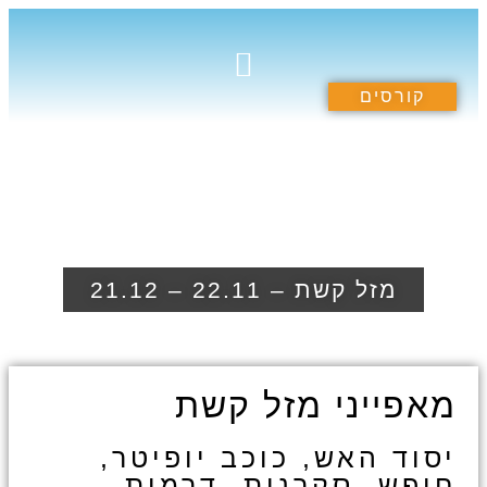
קורסים
תרומה לקהילה
הספריה הרוחנית
קורסים וסדנאות
מזל קשת – 22.11 – 21.12
מאפייני מזל קשת
יסוד האש, כוכב יופיטר,
חופש, סקרנות, דרמות