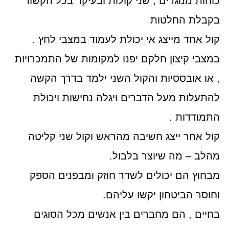
כוחות מנוגדים , שני קולות ובעיקר בכל הקשור
בקבלת החלטות
קול אחד מייצג אי יכולת לעמוד במצבי לחץ .
במצבי קיצון חלקם יפנו למקומות של התמכרויות
, או אובססיות והקול השני ילמד בדרך הקשה
להתעלות מעל הדברים ויגלה נחישות ויכולת
התמודדות .
קול אחר ייצג חשיבה מהראש וקול שני קליטה
מהלב – מה שיוצר בלבול.
מבחוץ הם יכולים לשדר חוזק ומבפנים הספק
וחוסר הביטחון יקשו עליהם.
בחיים , הם מחברים בין אנשים מכל הסוגים