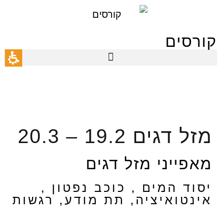
תחילתו
של
קורסים
דף
אינטרנט,
לחץ
אנטר
כדי
לעבור
לאזור
מזל דגים 19.2 – 20.3
תוכן
מרכזי
מאפייני מזל דגים
יסוד המים , כוכב נפטון ,
אינטואיציה, תת מודע, רגשות