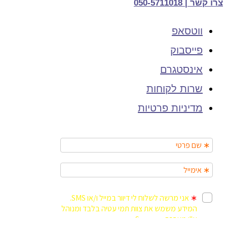
צרו קשר | 050-5711018
ווטסאפ
פייסבוק
אינסטגרם
שרות לקוחות
מדיניות פרטיות