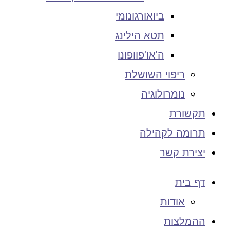
ביואורגונומי
תטא הילינג
ה'או'פוופונו
ריפוי השושלת
נומרולוגיה
תקשורת
תרומה לקהילה
יצירת קשר
דף בית
אודות
ההמלצות