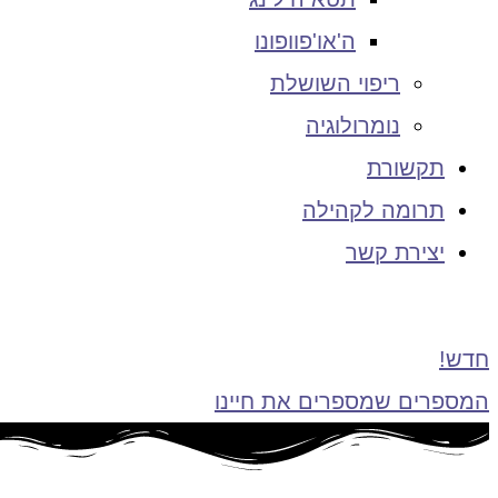
ה'או'פוופונו
ריפוי השושלת
נומרולוגיה
תקשורת
תרומה לקהילה
יצירת קשר
חדש!
המספרים שמספרים את חיינו