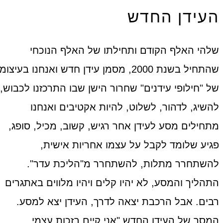
העידן החדש
שלהי האלף הקודם ותחילתו של האלף הנוכחי
שהתחיל בשנת 2000, מסמן עידן חדש ואנחנו בעיצומו
של "חילופי עידנים" שחרור הישן שבו התרכזנו לכבוש,
להשיג, לדהור, לשלוט, להיות אקטיבים ואנחנו
מתחילים מסע לעידן אחר רגיש, קשוב, מכיל, סופג,
פגיע שלומד לקבל על עצמו אחריות אישית,
להשתחרר מתלות, להשתחרר מ"הליכת עדר".
התהליך והמסע, לא יהיו קלים ויהיו מלווים באתגרים
רבים. אבל הרכבת יצאה לדרך, העידן יצא למסע.
המסר של העידן החדש "אני קיים בזכות עצמי,