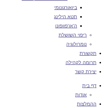
ביואורגונומי
תטא הילינג
ה'או'פוופונו
ריפוי השושלת
נומרולוגיה
תקשורת
תרומה לקהילה
יצירת קשר
דף בית
אודות
ההמלצות