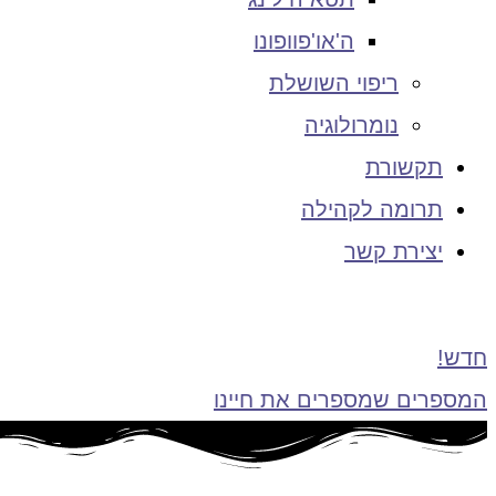
ה'או'פוופונו
ריפוי השושלת
נומרולוגיה
תקשורת
תרומה לקהילה
יצירת קשר
חדש!
המספרים שמספרים את חיינו