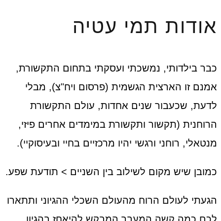
אודות תמי עטיה
כבר בילדותי, נמשכתי ועסקתי בתחום התקשורת,
אמנם זו הארצית הגשמית (פרסום ויח"צ), מבלי
לדעת, שכעבור שנים אחדות, עולם התקשורת
הרוחנית (תקשור ותקשורת במימדים אחרים פיזי,
מנטאלי, רוחני ורגשי יהיו מרכזיים בחיי ובעיסוקיי).
כמובן שיש מקום לשילוב בין השניים > תודעת שפע.
הגעתי לעולם הרוח מהעולם השכלי ההגיוני ותתארו
לכם כמה קשה המעבר המבקש להיאחז בהגיון,